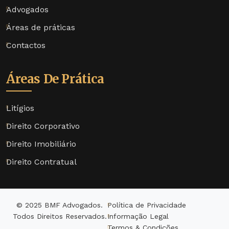
Advogados
Áreas de práticas
Contactos
Áreas De Prática
Litígios
Direito Corporativo
Direito Imobiliário
Direito Contratual
© 2025 BMF Advogados.
Política de Privacidade
Todos Direitos Reservados.
Informação Legal
Termos & Condições