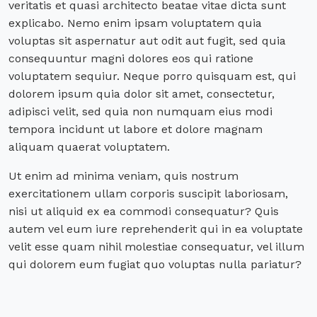
veritatis et quasi architecto beatae vitae dicta sunt
explicabo. Nemo enim ipsam voluptatem quia
voluptas sit aspernatur aut odit aut fugit, sed quia
consequuntur magni dolores eos qui ratione
voluptatem sequiur. Neque porro quisquam est, qui
dolorem ipsum quia dolor sit amet, consectetur,
adipisci velit, sed quia non numquam eius modi
tempora incidunt ut labore et dolore magnam
aliquam quaerat voluptatem.
Ut enim ad minima veniam, quis nostrum
exercitationem ullam corporis suscipit laboriosam,
nisi ut aliquid ex ea commodi consequatur? Quis
autem vel eum iure reprehenderit qui in ea voluptate
velit esse quam nihil molestiae consequatur, vel illum
qui dolorem eum fugiat quo voluptas nulla pariatur?