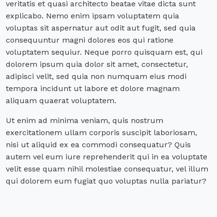
veritatis et quasi architecto beatae vitae dicta sunt
explicabo. Nemo enim ipsam voluptatem quia
voluptas sit aspernatur aut odit aut fugit, sed quia
consequuntur magni dolores eos qui ratione
voluptatem sequiur. Neque porro quisquam est, qui
dolorem ipsum quia dolor sit amet, consectetur,
adipisci velit, sed quia non numquam eius modi
tempora incidunt ut labore et dolore magnam
aliquam quaerat voluptatem.
Ut enim ad minima veniam, quis nostrum
exercitationem ullam corporis suscipit laboriosam,
nisi ut aliquid ex ea commodi consequatur? Quis
autem vel eum iure reprehenderit qui in ea voluptate
velit esse quam nihil molestiae consequatur, vel illum
qui dolorem eum fugiat quo voluptas nulla pariatur?