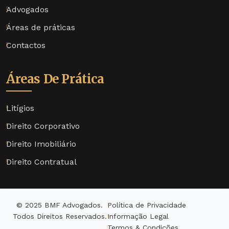
Advogados
Áreas de práticas
Contactos
Áreas De Prática
Litígios
Direito Corporativo
Direito Imobiliário
Direito Contratual
© 2025 BMF Advogados.
Política de Privacidade
Todos Direitos Reservados.
Informação Legal
Termos & Condições